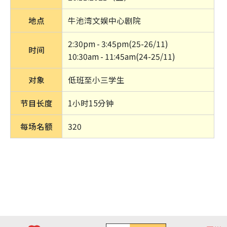
地点
牛池湾文娱中心剧院
2:30pm - 3:45pm
(25-26/11)
时间
10:30am - 11:45am
(24-25/11)
对象
低班至小三学生
节目长度
1小时15分钟
每场名额
320