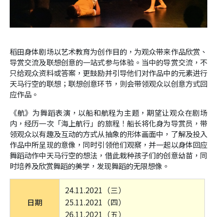
稻田身体剧场以艺术教育为创作目的，为观众带来作品欣赏、
导赏交流及联想创意的一站式参与体验。当中的导赏交流，不
只给观众资料或答案，更鼓励并引导他们对作品中的元素进行
天马行空的联想；联想创意环节，则会带领观众以创意方式回
应作品。
《航》为舞蹈表演，以船和航程为主题，期望让观众在剧场
内，经历一次「海上航行」的旅程！船长将化身为导赏员，带
领观众以有趣及互动的方式从抽象的形体画面中，了解及投入
作品中所呈现的意像，同时引领他们观察，并一起以身体回应
舞蹈动作中天马行空的想法，借此栽种孩子们的创意幼苗，同
时培养及欣赏舞蹈的美学，发现舞蹈的无限想像。
24.11.2021（三）
日期
25.11.2021（四）
26.11.2021（五）