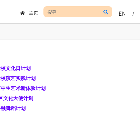
主页
EN
/
学校文化日计划
学校演艺实践计划
高中生艺术新体验计划
 社区文化大使计划
共融舞蹈计划