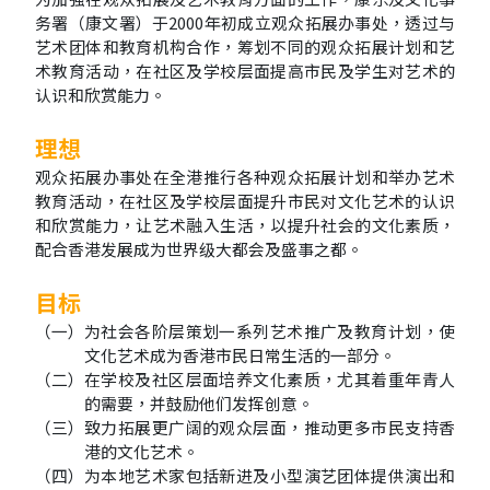
务署（康文署）于
2000
年初成立观众拓展办事处，透过与
艺术团体和教育机构合作，筹划不同的观众拓展计划和艺
术教育活动，在社区及学校层面提高市民及学生对艺术的
认识和欣赏能力。
理想
观众拓展办事处在全港推行各种观众拓展计划和举办艺术
教育活动，在社区及学校层面提升市民对文化艺术的认识
和欣赏能力，让艺术融入生活，以提升社会的文化素质，
配合香港发展成为世界级大都会及盛事之都。
目标
（一）
为社会各阶层策划一系列艺术推广及教育计划，使
文化艺术成为香港市民日常生活的一部分。
（二）
在学校及社区层面培养文化素质，尤其着重年青人
的需要，并鼓励他们发挥创意。
（三）
致力拓展更广阔的观众层面，推动更多市民支持香
港的文化艺术。
（四）
为本地艺术家包括新进及小型演艺团体提供演出和