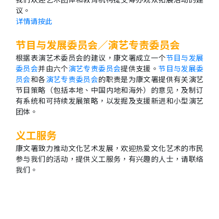
议。
详情请按此
节目与发展委员会／演艺专责委员会
根据表演艺术委员会的建议，康文署成立一个
节目与发展
委员会
并由六个
演艺专责委员会
提供支援。
节目与发展委
员会
和各
演艺专责委员会
的职责是为康文署提供有关演艺
节目策略（包括本地、中国内地和海外）的意见，及制订
有系统和可持续发展策略，以发掘及支援新进和小型演艺
团体。
义工服务
康文署致力推动文化艺术发展，欢迎热爱文化艺术的市民
参与我们的活动，提供义工服务，有兴趣的人士，请联络
我们。