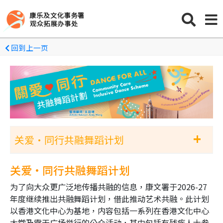
回到上一页
+
关爱•同行共融舞蹈计划
2026-27关爱•同行共融舞蹈计划
关爱•同行共融舞蹈计划
为了向大众更广泛地传播共融的信息，康文署于
2026-27
档案室—2025-26关爱•同行共融舞蹈计划
年度继续推出共融舞蹈计划，借此推动艺术共融。此计划
（已完结）
以香港文化中心为基地，内容包括一系列在香港文化中心
大堂及露天广场举行的公众活动，其中包括有残疾人士参