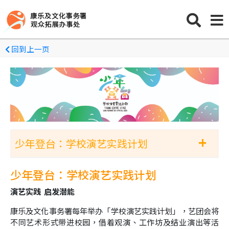
回到上一页
+
少年登台：学校演艺实践计划
2026/27 王廷琳与舞者「伴我同舞」舞蹈培
少年登台：学校演艺实践计划
训计划（特殊学校计划）
演艺实践 启发潜能
康乐及文化事务署每年举办「学校演艺实践计划」，艺团会将
2026/27 少年登台：学校演艺实践计划
不同艺术形式带进校园，借着观演、工作坊及结业演出等活