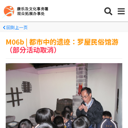
回到上一页
M06b | 都市中的遗迹：罗屋民俗馆游
（部分活动取消）