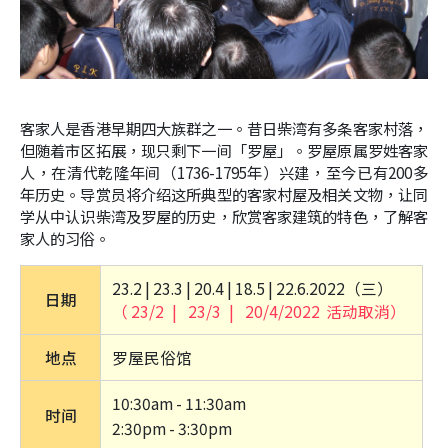
客家人是香港早期四大族群之一。昔日柴湾有多条客家村落，
但随着市区拓展，现只剩下一间「罗屋」。罗屋原属罗姓客家
人，在清代乾隆年间（
1736-1795
年）兴建，至今已有200多
年历史。导赏员将介绍这所典型的客家村屋及相关文物，让同
学从中认识柴湾及罗屋的历史，欣赏客家建筑的特色，了解客
家人的习俗。
23.2 | 23.3 | 20.4 | 18.5 | 22.6.2022（三）
日期
（ 23/2 |  23/3 |  20/4/2022  活动取消） 
地点
罗屋民俗馆
10:30am - 11:30am
时间
2:30pm - 3:30pm