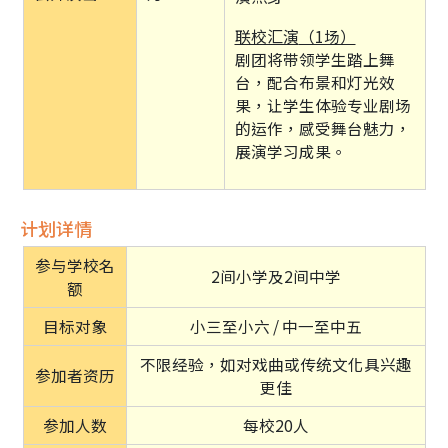
联校汇演
（1场）
剧团将带领学生踏上舞
台，配合布景和灯光效
果，让学生体验专业剧场
的运作，感受舞台魅力，
展演学习成果。
计划详情
参与学校名
2间小学及2间中学
额
目标对象
小三至小六 / 中一至中五
不限经验，如对戏曲或传统文化具兴趣
参加者资历
更佳
参加人数
每校20人