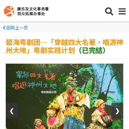
回到上一页
碧海粤剧团─「穿越四大名著，唱游神
州大地」粤剧实践计划
（已完结）
❮
❯