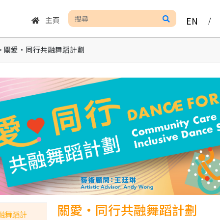
主頁
EN
/
 > 關愛•同行共融舞蹈計劃
關愛•同行共融舞蹈計劃
融舞蹈計