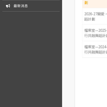
劃
最新消息
2026-27關
蹈計劃
檔案室—2025
行共融舞蹈計
檔案室—2024
行共融舞蹈計