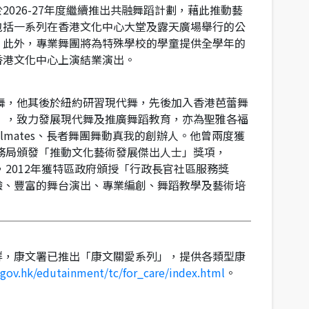
於
2026-27
年度繼續推出共融舞蹈計劃，藉此推動藝
包括一系列在香港文化中心大堂及露天廣場舉行的公
。此外，專業舞團將為特殊學校的學童提供全學年的
香港文化中心上演結業演出。
舞，他其後於紐約研習現代舞，先後加入香港芭蕾舞
」，致力發展現代舞及推廣舞蹈教育，亦為聖雅各福
lmates
、長者舞團舞動真我的創辦人。他曾兩度獲
務局頒發「推動文化藝術發展傑出人士」獎項，
，
2012
年獲特區政府頒授「行政長官社區服務獎
驗、豐富的舞台演出、專業編創、舞蹈教學及藝術培
群，康文署已推出「康文關愛系列」，提供各類型康
gov.hk/edutainment/tc/for_care/index.html
。