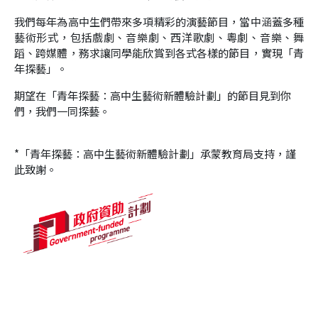
我們每年為高中生們帶來多
項
精彩的演藝節目，當中涵蓋多種
藝術形式，包括戲
劇、音樂劇、西洋歌劇、粵劇、音樂、舞
蹈、跨媒體，務求讓同學能欣賞到各式各樣的節目，實現「青
年探藝」。
期望在
「青年探藝：高中生藝術新體驗計劃」的節目見到你
們，我們一同探藝。
*
「青年探藝：高中生藝術新體驗計劃」承蒙教育局支持，謹
此致謝。