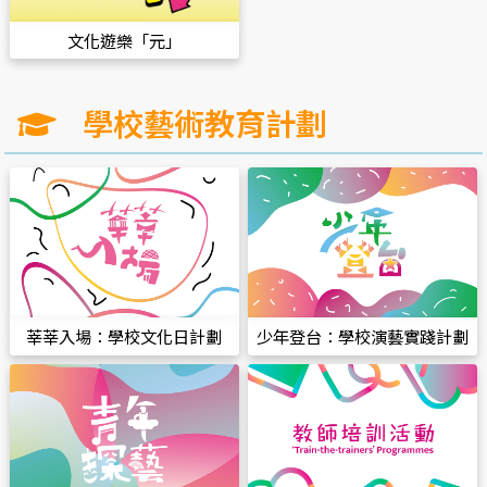
文化遊樂「元」
學校藝術教育計劃
莘莘入場：學校文化日計劃
少年登台：學校演藝實踐計劃