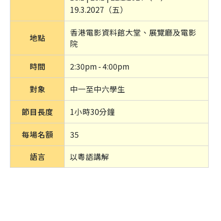
19.3.2027（五）
香港電影資料館大堂、展覽廳及電影
地點
院
時間
2:30pm - 4:00pm
對象
中一至中六學生
節目長度
1小時30分鐘
每場名額
35
語言
以粵語講解