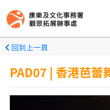
回到上一頁
PAD07 | 香港芭蕾舞團《吉賽爾》（選
❮