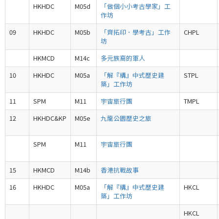
HKHDC
M05d
「做個小小考古學家」工
作坊
09
HKHDC
M05b
「齊拓印．學考古」工作
CHPL
坊
HKMCD
M14c
多元族裔的軍人
10
HKHDC
M05a
「解『構』中式歷史建
STPL
築」工作坊
11
SPM
M11
宇宙旅行團
TMPL
12
HKHDC&KP
M05e
九龍公園歷史之旅
SPM
M11
宇宙旅行團
15
HKMCD
M14b
香港抗戰故事
16
HKHDC
M05a
「解『構』中式歷史建
HKCL
築」工作坊
HKCL